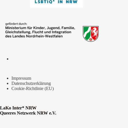
Impressum
Datenschutzerklärung
Cookie-Richtlinie (EU)
LaKo Inter* NRW
Queeres Netzwerk NRW e.V.