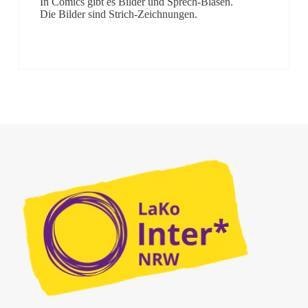
In Comics gibt es Bilder und Sprech-Blasen.
Die Bilder sind Strich-Zeichnungen.