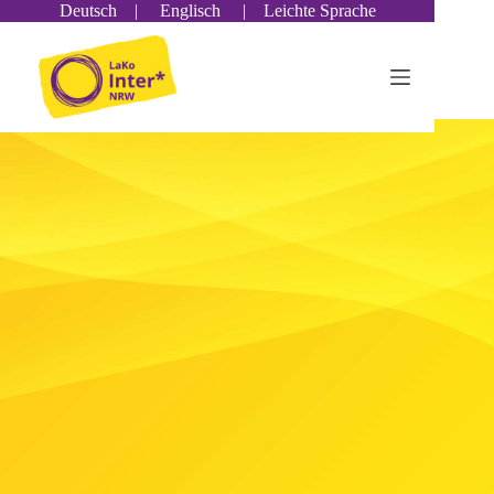
Deutsch
|
Englisch
|
Leichte Sprache
Infos